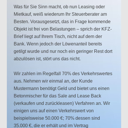
Was für Sie Sinn macht, ob nun Leasing oder
Mietkauf, weiß wiederum Ihr Steuerberater am
Besten. Vorausgesetzt, das in Frage kommende
Objekt ist frei von Belastungen – sprich der KFZ-
Brief liegt auf Ihrem Tisch, nicht auf dem der
Bank. Wenn jedoch der Löwenanteil bereits
getilgt wurde und nur noch ein geringer Rest dort
abzulösen ist, stört uns das nicht.
Wir zahlen im Regelfall 70% des Verkehrswertes
aus. Nehmen wir einmal an, der Kunde
Mustermann benötigt Geld und bietet uns einen
Betonmischer für das Sale and Lease Back
(verkaufen und zurückleasen) Verfahren an. Wir
einigen uns auf einen Verkehrswert von
beispielsweise 50.000 €; 70% dessen sind
35.000 €, die er erhält und im Vertrag